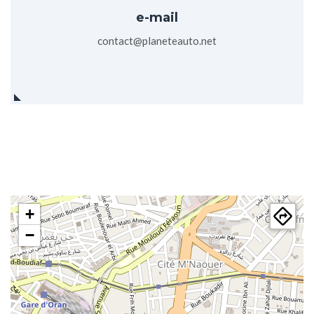
e-mail
contact@planeteauto.net
+
−